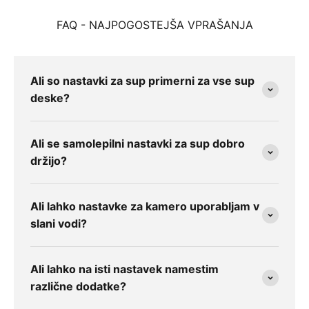
FAQ - NAJPOGOSTEJŠA VPRAŠANJA
Ali so nastavki za sup primerni za vse sup
deske?
Ali se samolepilni nastavki za sup dobro
držijo?
Ali lahko nastavke za kamero uporabljam v
slani vodi?
Ali lahko na isti nastavek namestim
različne dodatke?